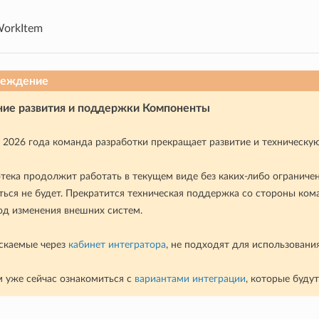
orkItem
реждение
ие развития и поддержки Компоненты
я 2026 года команда разработки прекращает развитие и техническ
тека продолжит работать в текущем виде без каких-либо ограниче
ться не будет. Прекратится техническая поддержка со стороны ком
од изменения внешних систем.
скаемые через
кабинет интегратора
, не подходят для использовани
 уже сейчас ознакомиться с
вариантами интеграции
, которые буду