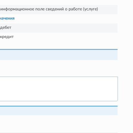
информационное поле сведений о работе (услуге)
начения
дебет
 кредит