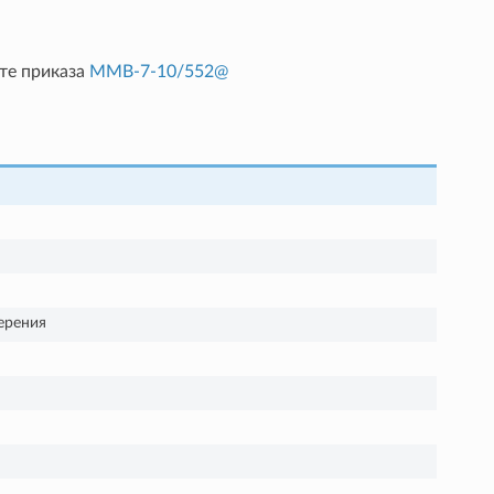
те приказа
ММВ-7-10/552@
ерения