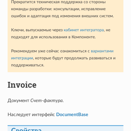
Прекратится техническая поддержка со стороны
команды разработки: консультации, исправление
ошибок и адаптация под изменения внешних систем.
Ключи, выпускаемые через
кабинет интегратора
, не
подходят для использования в Компоненте.
Рекомендуем уже сейчас ознакомиться с
вариантами
интеграции
, которые будут продолжать развиваться и
поддерживаться.
Invoice
Документ
Счет-фактура
.
Наследует интерфейс
DocumentBase
Свойства