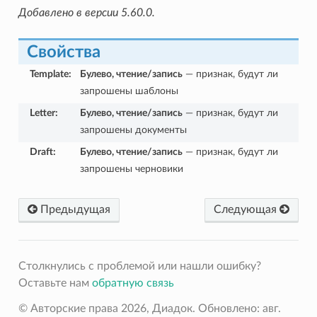
Добавлено в версии 5.60.0.
Свойства
Template
:
Булево, чтение/запись
— признак, будут ли
запрошены шаблоны
Letter
:
Булево, чтение/запись
— признак, будут ли
запрошены документы
Draft
:
Булево, чтение/запись
— признак, будут ли
запрошены черновики
Предыдущая
Следующая
Столкнулись с проблемой или нашли ошибку?
Оставьте нам
обратную связь
© Авторские права 2026, Диадок.
Обновлено: авг.