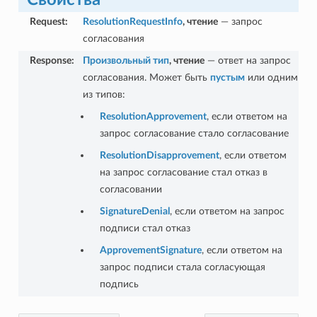
Request
:
ResolutionRequestInfo
, чтение
— запрос
согласования
Response
:
Произвольный тип
, чтение
— ответ на запрос
согласования. Может быть
пустым
или одним
из типов:
ResolutionApprovement
, если ответом на
запрос согласование стало согласование
ResolutionDisapprovement
, если ответом
на запрос согласование стал отказ в
согласовании
SignatureDenial
, если ответом на запрос
подписи стал отказ
ApprovementSignature
, если ответом на
запрос подписи стала согласующая
подпись