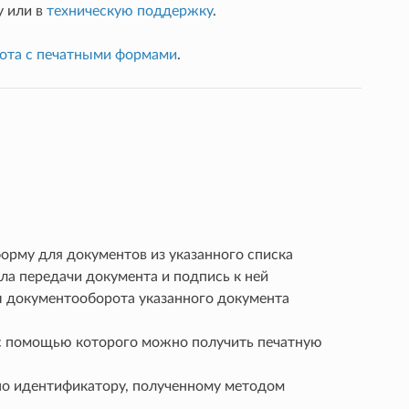
у или в
техническую поддержку
.
ота с печатными формами
.
рму для документов из указанного списка
а передачи документа и подпись к ней
 документооборота указанного документа
с помощью которого можно получить печатную
по идентификатору, полученному методом