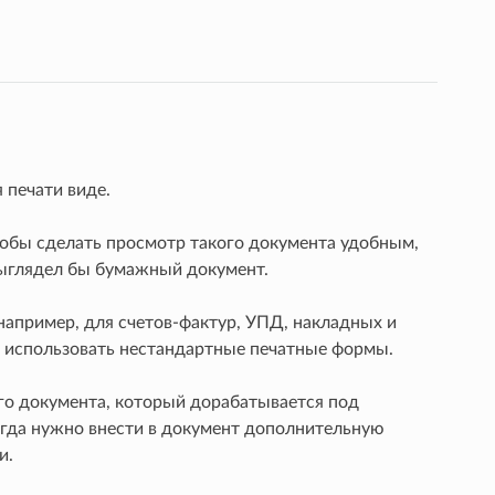
 печати виде.
обы сделать просмотр такого документа удобным,
выглядел бы бумажный документ.
апример, для счетов-фактур, УПД, накладных и
о использовать нестандартные печатные формы.
го документа, который дорабатывается под
огда нужно внести в документ дополнительную
и.