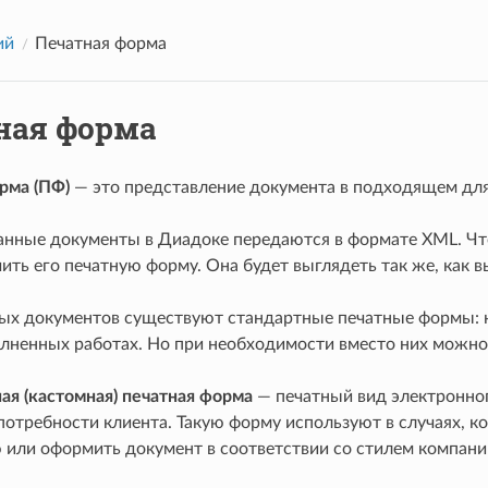
ий
Печатная форма
ная форма
рма (ПФ)
— это представление документа в подходящем для
нные документы в Диадоке передаются в формате XML. Чт
ить его печатную форму. Она будет выглядеть так же, как 
ых документов существуют стандартные печатные формы: н
олненных работах. Но при необходимости вместо них можн
ая (кастомная) печатная форма
— печатный вид электронно
потребности клиента. Такую форму используют в случаях, к
или оформить документ в соответствии со стилем компани