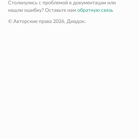
Столкнулись с проблемой в документации или
</Документ>
</Файл>
нашли ошибку? Оставьте нам
обратную связь
© Авторские права 2026, Диадок.