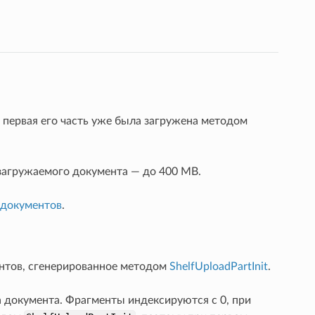
и первая его часть уже была загружена методом
 загружаемого документа — до 400 MB.
 документов
.
ентов, сгенерированное методом
ShelfUploadPartInit
.
 документа. Фрагменты индексируются с 0, при