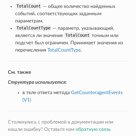
TotalCount
— общее количество найденных
событий, соответствующих заданным
параметрам.
TotalCountType
— параметр, указывающий,
является ли значение
TotalCount
точным или
подсчет был ограничен. Принимает значения из
перечисления
TotalCountType
.
См. также
Структура используется:
в теле ответа метода
GetCounteragentEvents
(V1)
Столкнулись с проблемой в документации или
нашли ошибку? Оставьте нам
обратную связь