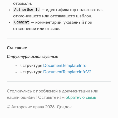
отозвали.
AuthorUserId
— идентификатор пользователя,
отклонившего или отозвавшего шаблон.
Comment
— комментарий, указанный при
отклонении или отзыве.
См. также
Структура используется:
в структуре
DocumentTemplateInfo
в структуре
DocumentTemplateInfoV2
Столкнулись с проблемой в документации или
нашли ошибку? Оставьте нам
обратную связь
© Авторские права 2026, Диадок.