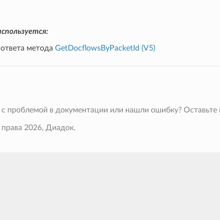
спользуется:
 ответа метода
GetDocflowsByPacketId (V5)
 с проблемой в документации или нашли ошибку? Оставьте
 права 2026, Диадок.