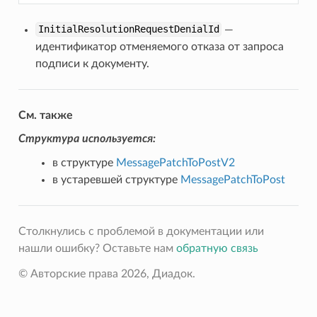
InitialResolutionRequestDenialId
—
идентификатор отменяемого отказа от запроса
подписи к документу.
См. также
Структура используется:
в структуре
MessagePatchToPostV2
в устаревшей структуре
MessagePatchToPost
Столкнулись с проблемой в документации или
нашли ошибку? Оставьте нам
обратную связь
© Авторские права 2026, Диадок.