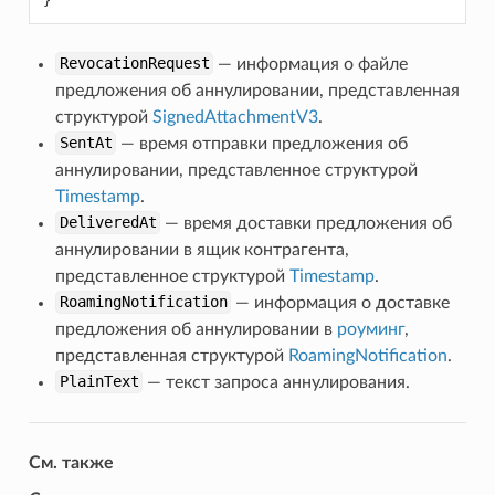
}
RevocationRequest
— информация о файле
предложения об аннулировании, представленная
структурой
SignedAttachmentV3
.
SentAt
— время отправки предложения об
аннулировании, представленное структурой
Timestamp
.
DeliveredAt
— время доставки предложения об
аннулировании в ящик контрагента,
представленное структурой
Timestamp
.
RoamingNotification
— информация о доставке
предложения об аннулировании в
роуминг
,
представленная структурой
RoamingNotification
.
PlainText
— текст запроса аннулирования.
См. также