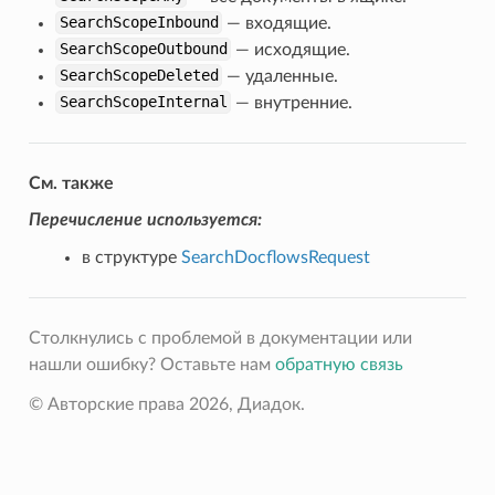
SearchScopeInbound
— входящие.
SearchScopeOutbound
— исходящие.
SearchScopeDeleted
— удаленные.
SearchScopeInternal
— внутренние.
См. также
Перечисление используется:
в структуре
SearchDocflowsRequest
Столкнулись с проблемой в документации или
нашли ошибку? Оставьте нам
обратную связь
© Авторские права 2026, Диадок.