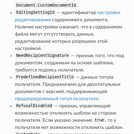
Document.CustomDocumentId
.
EditingSettingId
— идентификатор
настройки
редактирования
содержимого документа.
Наличие настройки означает, что в содержимом
файла могут отсутствовать данные,
редактирование которых разрешено этой
настройкой.
NeedRecipientSignature
— признак того, что под
документом, созданным на основе шаблона,
требуется подпись получателя.
PredefinedRecipientTitle
— данные титула
получателя. Предназначено для двухтитульных
документов с версией, поддерживающей
предопределенный титул получателя
.
RefusalDisabled
— признак, управляющий
возможностью отклонять шаблон на стороне
получателя. Если указано значение
true
, то у
получателя нет возможности отклонить шаблон.