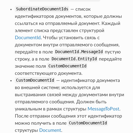
SubordinateDocumentIds
— список
идентификаторов документов, которые должны
ссылаться на отправляемый документ. Каждый
элемент списка представлен структурой
DocumentId
. Чтобы установить связь с
документом внутри отправляемого сообщения,
передайте в поле
DocumentId.MessageId
пустую
строку, а в поле
DocumentId.EntityId
передайте
значение поля
CustomDocumentId
соответствующего документа.
CustomDocumentId
— идентификатор документа
во внешней системе; используется для
выстраивания связей между документами внутри
отправляемого сообщения. Должен быть
уникальным в рамках структуры
MessageToPost
.
После отправки сообщения этот идентификатор
можно получить в поле
CustomDocumentId
структуры
Document
.