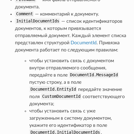
документа.
Comment
— комментарий к документу.
InitialDocumentIds
— список идентификаторов
документов, к которым привязывается
отправляемый документ. Каждый элемент списка
представлен структурой
DocumentId
. Привязка
документа работает по следующим правилам:
чтобы установить связь с документом
внутри отправляемого сообщения,
передайте в поле
DocumentId.MessageId
пустую строку, а в поле
DocumentId.EntityId
передайте значение
поля
CustomDocumentId
соответствующего
документа;
чтобы установить связь с уже
загруженным в систему документом,
укажите его идентификатор в поле
DocumentId.InitialDocumentIds
.