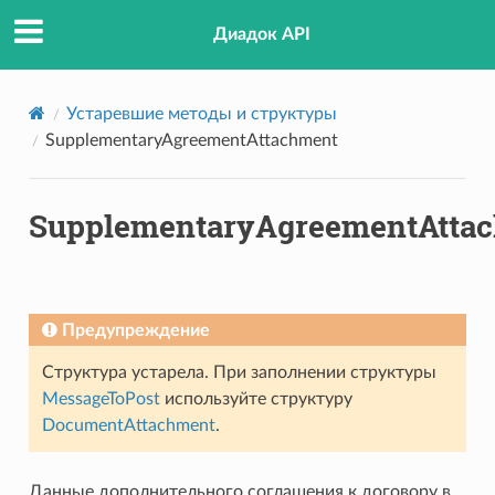
Диадок API
Устаревшие методы и структуры
SupplementaryAgreementAttachment
SupplementaryAgreementAtta
Предупреждение
Структура устарела. При заполнении структуры
MessageToPost
используйте структуру
DocumentAttachment
.
Данные дополнительного соглашения к договору в