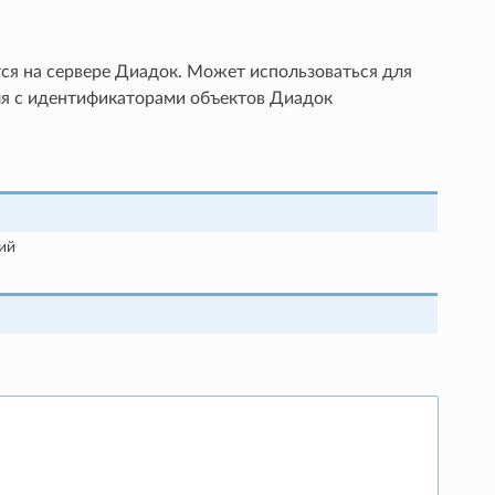
ся на сервере Диадок. Может использоваться для
ля с идентификаторами объектов Диадок
ий