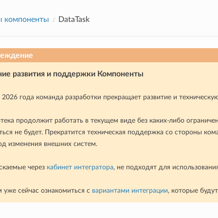
ы компоненты
DataTask
реждение
ие развития и поддержки Компоненты
я 2026 года команда разработки прекращает развитие и техническ
тека продолжит работать в текущем виде без каких-либо ограниче
ться не будет. Прекратится техническая поддержка со стороны ком
од изменения внешних систем.
скаемые через
кабинет интегратора
, не подходят для использовани
 уже сейчас ознакомиться с
вариантами интеграции
, которые буду