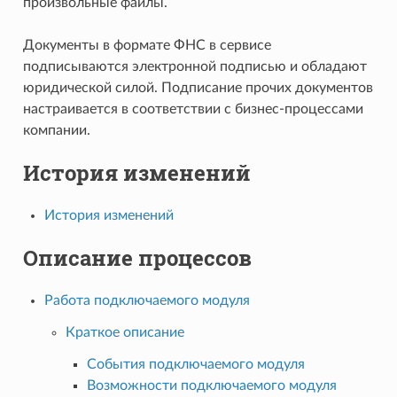
произвольные файлы.
Документы в формате ФНС в сервисе
подписываются электронной подписью и обладают
юридической силой. Подписание прочих документов
настраивается в соответствии с бизнес-процессами
компании.
История изменений
История изменений
Описание процессов
Работа подключаемого модуля
Краткое описание
События подключаемого модуля
Возможности подключаемого модуля