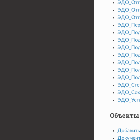
ЭДО_Отп
ЭДО_Отп
ЭДО_Отп
ЭДО_Пер
ЭДО_Под
ЭДО_Под
ЭДО_Под
ЭДО_Под
ЭДО_Пол
ЭДО_Пол
ЭДО_Пол
ЭДО_Сге
ЭДО_Сох
ЭДО_Уст
Объекты 
Добавить
Докумен