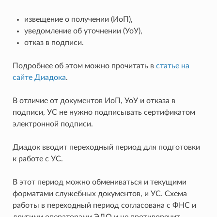
извещение о получении (ИоП),
уведомление об уточнении (УоУ),
отказ в подписи.
Подробнее об этом можно прочитать в
статье на
сайте Диадока
.
В отличие от документов ИоП, УоУ и отказа в
подписи, УС не нужно подписывать сертификатом
электронной подписи.
Диадок вводит переходный период для подготовки
к работе с УС.
В этот период можно обмениваться и текущими
форматами служебных документов, и УС. Схема
работы в переходный период согласована с ФНС и
другими операторами ЭДО и не противоречит