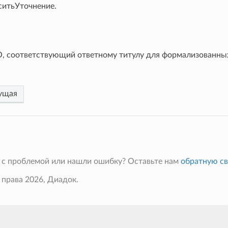
ситьУточнение.
, соответствующий ответному титулу для формализованных 
ущая
а
 с проблемой или нашли ошибку? Оставьте нам
обратную св
 права 2026, Диадок.