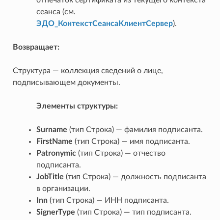
сеанса (см.
ЭДО_КонтекстСеансаКлиентСервер
).
Возвращает:
Структура — коллекция сведений о лице,
подписывающем документы.
Элементы структуры:
Surname
(тип Строка) — фамилия подписанта.
FirstName
(тип Строка) — имя подписанта.
Patronymic
(тип Строка) — отчество
подписанта.
JobTitle
(тип Строка) — должность подписанта
в организации.
Inn
(тип Строка) — ИНН подписанта.
SignerType
(тип Строка) — тип подписанта.