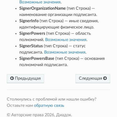
Возможные значения
.
SignerOrganizationName
(тип Строка) —
наименование организации подписанта.
SignerInfo
(тип Строка) — иные сведения,
идентифицирующие физическое лицо.
SignerPowers
(тип Строка) — область
полномочий.
Возможные значения
.
SignerStatus
(тип Строка) — статус
подписанта.
Возможные значения
.
SignerPowersBase
(тип Строка) — основания
полномочий подписанта.
Предыдущая
Следующая
Столкнулись с проблемой или нашли ошибку?
Оставьте нам
обратную связь
© Авторские права 2026, Диадок.