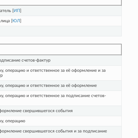
тель [
ИП
]
лица [
ЮЛ
]
подписание счетов-фактур
у, операцию и ответственное за её оформление и за
ур
у, операцию и ответственное за её оформление
у, операцию и ответственное за подписание счетов-
 оформление свершившегося события
ку, операцию
оформление свершившегося события и за подписание