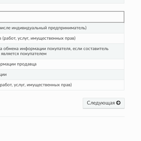
 числе индивидуальный предприниматель)
 (работ, услуг, имущественных прав)
ла обмена информации покупателя, если составитель
 является покупателем
ормации продавца
ции
работ, услуг, имущественных прав)
Следующая