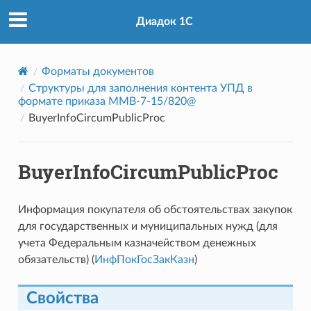
Диадок 1С
Форматы документов
Структуры для заполнения контента УПД в
формате приказа ММВ-7-15/820@
BuyerInfoCircumPublicProc
BuyerInfoCircumPublicProc
Информация покупателя об обстоятельствах закупок
для государственных и муниципальных нужд (для
учета Федеральным казначейством денежных
обязательств) (
ИнфПокГосЗакКазн
)
Свойства