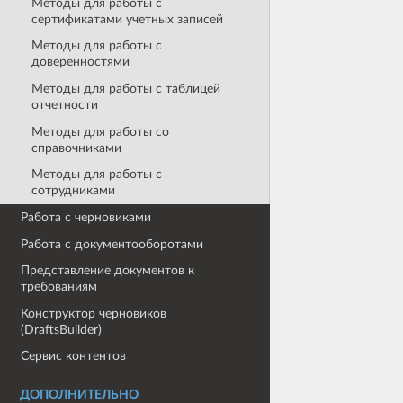
Методы для работы с
сертификатами учетных записей
Методы для работы с
доверенностями
Методы для работы с таблицей
отчетности
Методы для работы со
справочниками
Методы для работы с
сотрудниками
Работа с черновиками
Работа с документооборотами
Представление документов к
требованиям
Конструктор черновиков
(DraftsBuilder)
Сервис контентов
ДОПОЛНИТЕЛЬНО