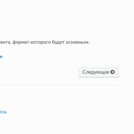
ента, формат которого будет основным.
и
Следующая
язь