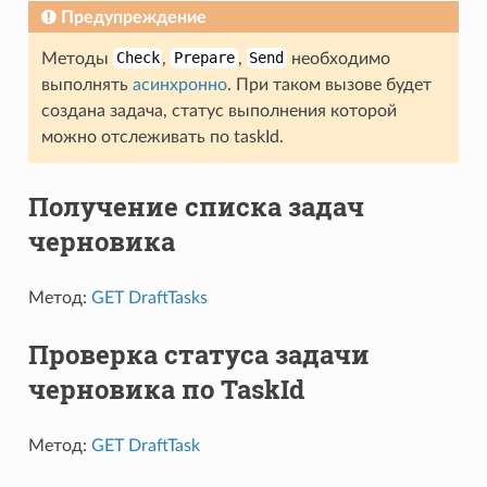
Предупреждение
Методы
Check
,
Prepare
,
Send
необходимо
выполнять
асинхронно
. При таком вызове будет
создана задача, статус выполнения которой
можно отслеживать по taskId.
Получение списка задач
черновика
Метод:
GET DraftTasks
Проверка статуса задачи
черновика по TaskId
Метод:
GET DraftTask