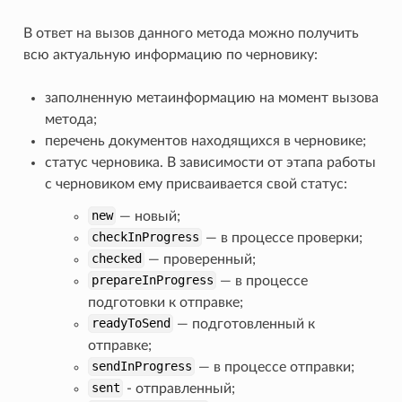
В ответ на вызов данного метода можно получить
всю актуальную информацию по черновику:
заполненную метаинформацию на момент вызова
метода;
перечень документов находящихся в черновике;
статус черновика. В зависимости от этапа работы
с черновиком ему присваивается свой статус:
new
— новый;
checkInProgress
— в процессе проверки;
checked
— проверенный;
prepareInProgress
— в процессе
подготовки к отправке;
readyToSend
— подготовленный к
отправке;
sendInProgress
— в процессе отправки;
sent
- отправленный;