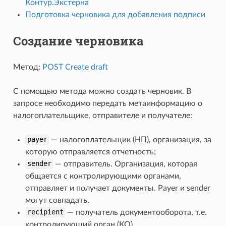
Контур.Экстерна
Подготовка черновика для добавления подписи
Создание черновика
Метод:
POST Create draft
С помощью метода можно создать черновик. В
запросе необходимо передать метаинформацию о
налогоплательщике, отправителе и получателе:
payer
— налогоплательщик (НП), организация, за
которую отправляется отчетность;
sender
— отправитель. Организация, которая
общается с контролирующими органами,
отправляет и получает документы. Payer и sender
могут совпадать.
recipient
— получатель документооборота, т.е.
контролирующий орган (КО).