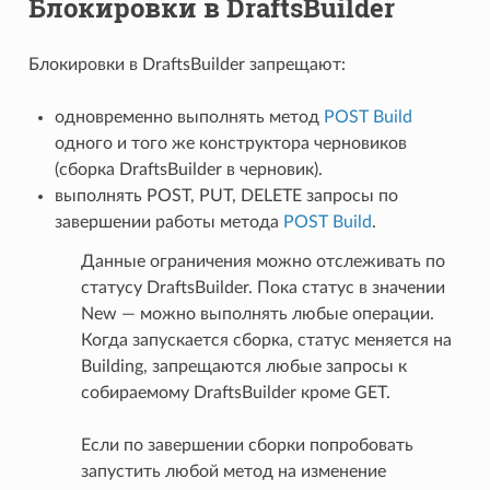
Блокировки в DraftsBuilder
Блокировки в DraftsBuilder запрещают:
одновременно выполнять метод
POST Build
одного и того же конструктора черновиков
(сборка DraftsBuilder в черновик).
выполнять POST, PUT, DELETE запросы по
завершении работы метода
POST Build
.
Данные ограничения можно отслеживать по
статусу DraftsBuilder. Пока статус в значении
New — можно выполнять любые операции.
Когда запускается сборка, статус меняется на
Building, запрещаются любые запросы к
собираемому DraftsBuilder кроме GET.
Если по завершении сборки попробовать
запустить любой метод на изменение