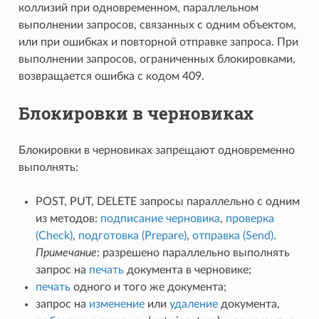
коллизий при одновременном, параллельном
выполнении запросов, связанных с одним объектом,
или при ошибках и повторной отправке запроса. При
выполнении запросов, ограниченных блокировками,
возвращается ошибка с кодом 409.
Блокировки в черновиках
Блокировки в черновиках запрещают одновременно
выполнять:
POST, PUT, DELETE запросы параллельно с одним
из методов:
подписание черновика
,
проверка
(Check)
,
подготовка (Prepare)
,
отправка (Send)
.
Примечание
: разрешено параллельно выполнять
запрос на
печать
документа в черновике;
печать
одного и того же документа;
запрос на
изменение
или
удаление
документа,