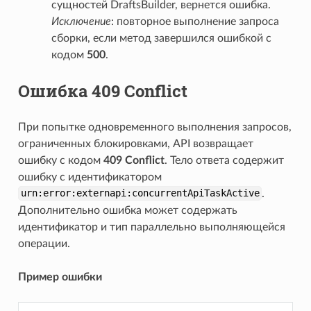
сущностей DraftsBuilder, вернется ошибка.
Исключение
: повторное выполнение запроса
сборки, если метод завершился ошибкой с
кодом
500
.
Ошибка 409 Conflict
При попытке одновременного выполнения запросов,
ограниченных блокировками, API возвращает
ошибку с кодом
409 Conflict
. Тело ответа содержит
ошибку с идентификатором
urn:error:externapi:concurrentApiTaskActive
.
Дополнительно ошибка может содержать
идентификатор и тип параллельно выполняющейся
операции.
Пример ошибки