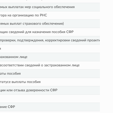
ямых выплатах мер социального обеспечения
тора на организацию по РНС
ямых выплат страхового обеспечения)
ющих сведений для назначения пособия СФР
 проверки, подтверждения, корректировки сведений проактивной в
я
рахованном лице
соответствии сведений о застрахованном лице
аты пособия
татусе выплаты пособия
ции или отзыва доверенности СФР
ание СФР