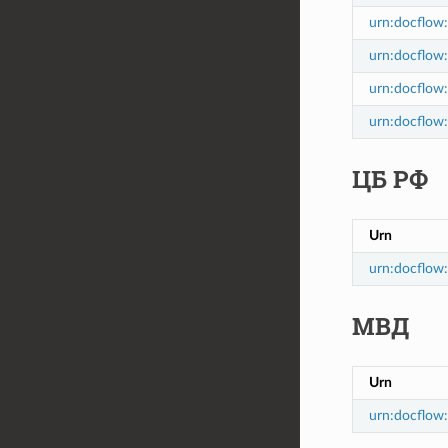
urn:docflow:
urn:docflow:
urn:docflow:f
urn:docflow:f
ЦБ РФ
Urn
urn:docflow:
МВД
Urn
urn:docflow: