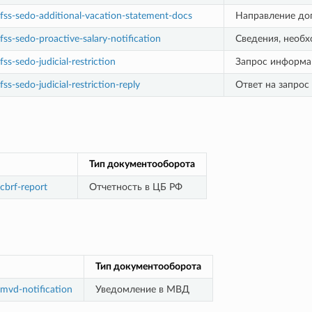
fss-sedo-additional-vacation-statement-docs
Направление доп
fss-sedo-proactive-salary-notification
Сведения, необх
ss-sedo-judicial-restriction
Запрос информа
ss-sedo-judicial-restriction-reply
Ответ на запрос
Тип документооборота
cbrf-report
Отчетность в ЦБ РФ
Тип документооборота
mvd-notification
Уведомление в МВД