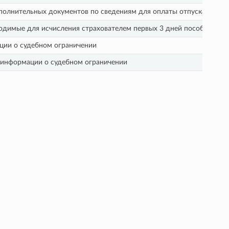
олнительных документов по сведениям для оплаты отпуска застра
одимые для исчисления страхователем первых 3 дней пособия по 
ции о судебном ограничении
 информации о судебном ограничении