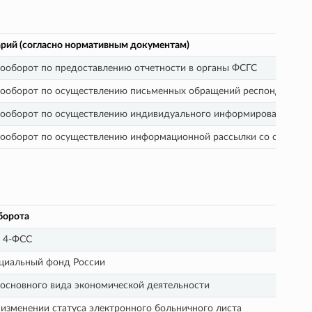
рий (согласно нормативным документам)
ооборот по предоставлению отчетности в органы ФСГС
ооборот по осуществлению письменных обращений респондентов 
ооборот по осуществлению индивидуального информирования рес
ооборот по осуществлению информационной рассылки со стороны 
борота
е 4-ФСС
оциальный фонд России
основного вида экономической деятельности
изменении статуса электронного больничного листа