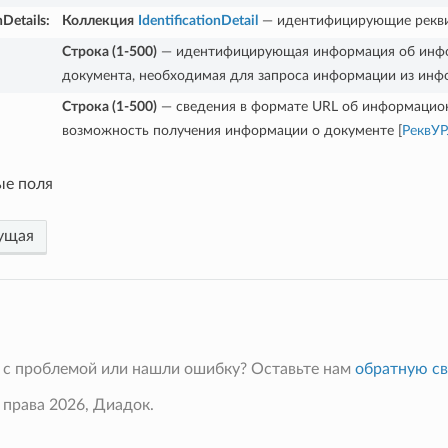
nDetails
:
Коллекция
IdentificationDetail
— идентифицирующие реквиз
Строка (1-500)
— идентифицирующая информация об инфор
документа, необходимая для запроса информации из инф
Строка (1-500)
— сведения в формате URL об информацион
возможность получения информации о документе [
РеквУ
ые поля
ущая
 с проблемой или нашли ошибку? Оставьте нам
обратную св
 права 2026, Диадок.