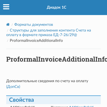
Диадок 1С
Форматы документов
Структуры для заполнения контента Счета на
оплату в формате приказа ЕД-7-26/29@
ProformalInvoiceAdditionalInfo
ProformalInvoiceAdditionalInf
Дополнительные сведения по счету на оплату
(ДопСв)
Свойства