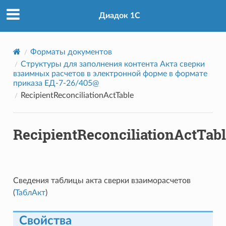
Диадок 1С
Форматы документов
Cтруктуры для заполнения контента Акта сверки
взаимных расчетов в электронной форме в формате
приказа ЕД-7-26/405@
RecipientReconciliationActTable
RecipientReconciliationActTab
Сведения таблицы акта сверки взаиморасчетов
(
ТаблАкт
)
Свойства