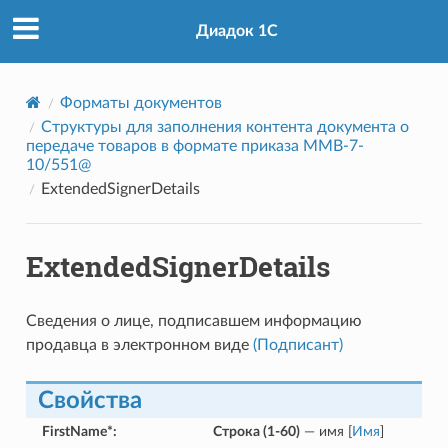
Диадок 1С
Форматы документов
Структуры для заполнения контента документа о
передаче товаров в формате приказа ММВ-7-
10/551@
ExtendedSignerDetails
ExtendedSignerDetails
Сведения о лице, подписавшем информацию
продавца в электронном виде
(Подписант)
Свойства
FirstName*
:
Строка (1-60)
— имя [
Имя
]