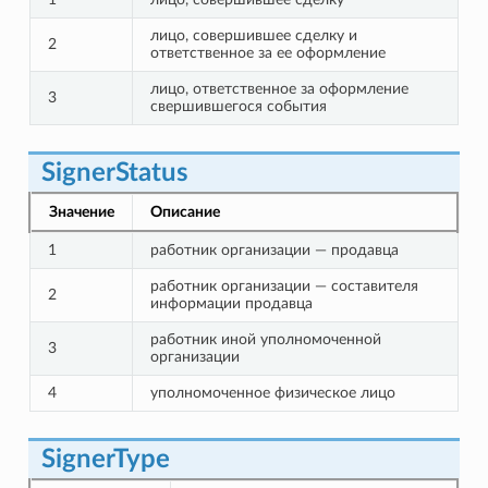
лицо, совершившее сделку и
2
ответственное за ее оформление
лицо, ответственное за оформление
3
свершившегося события
SignerStatus
Значение
Описание
1
работник организации — продавца
работник организации — составителя
2
информации продавца
работник иной уполномоченной
3
организации
4
уполномоченное физическое лицо
SignerType