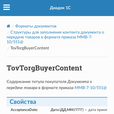
Диадок 1С
Форматы документов
Структуры для заполнения контента документа о
передаче товаров в формате приказа ММВ-7-
10/551@
TovTorgBuyerContent
TovTorgBuyerContent
Содержание титула покупателя
Документа о
передаче товара
в формате приказа
ММВ-7-10/551@
Свойства
AcceptanceDate
:
Дата (ДД.ММ.ГГГГ)
— дата принятия 