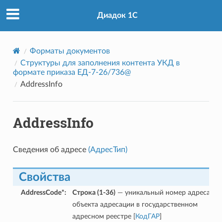
Диадок 1С
Форматы документов
Структуры для заполнения контента УКД в
формате приказа ЕД-7-26/736@
AddressInfo
AddressInfo
Сведения об адресе
(АдресТип)
Свойства
AddressCode*
:
Строка (1-36)
— уникальный номер адреса
объекта адресации в государственном
адресном реестре [
КодГАР
]