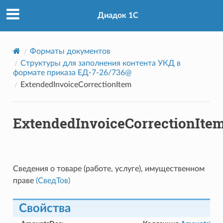
Диадок 1С
Форматы документов
Структуры для заполнения контента УКД в
формате приказа ЕД-7-26/736@
ExtendedInvoiceCorrectionItem
ExtendedInvoiceCorrectionIte
Сведения о товаре (работе, услуге), имущественном
праве
(СведТов)
Свойства