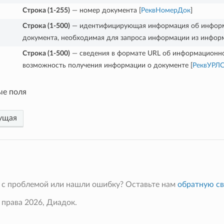
Строка (1-255)
— номер документа [
РеквНомерДок
]
Строка (1-500)
— идентифицирующая информация об информа
документа, необходимая для запроса информации из инфор
Строка (1-500)
— сведения в формате URL об информационно
возможность получения информации о документе [
РеквУРЛ
ые поля
ущая
 с проблемой или нашли ошибку? Оставьте нам
обратную св
 права 2026, Диадок.