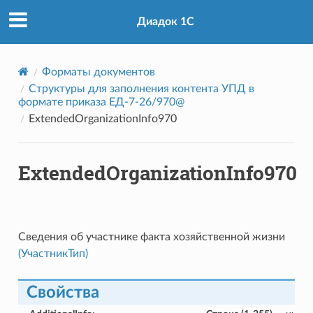
Диадок 1С
Форматы документов
Структуры для заполнения контента УПД в
формате приказа ЕД-7-26/970@
ExtendedOrganizationInfo970
ExtendedOrganizationInfo970
Сведения об участнике факта хозяйственной жизни
(УчастникТип)
Свойства