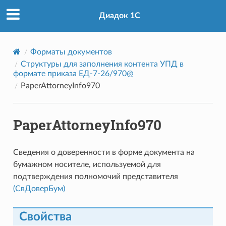
Диадок 1С
Форматы документов
Структуры для заполнения контента УПД в
формате приказа ЕД-7-26/970@
PaperAttorneyInfo970
PaperAttorneyInfo970
Сведения о доверенности в форме документа на
бумажном носителе, используемой для
подтверждения полномочий представителя
(СвДоверБум)
Свойства