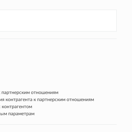
к партнерским отношениям
ия контрагента к партнерским отношениям
с контрагентом
ным параметрам