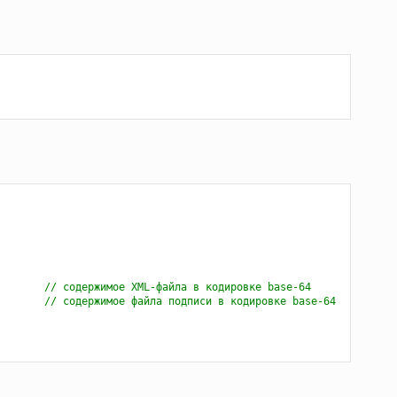
// содержимое XML-файла в кодировке base-64
// содержимое файла подписи в кодировке base-64