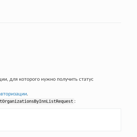
ии, для которого нужно получить статус
авторизации
.
tOrganizationsByInnListRequest
: