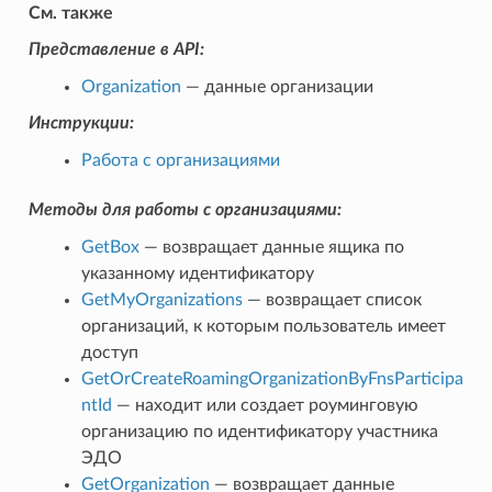
См. также
Представление в API:
Organization
— данные организации
Инструкции:
Работа с организациями
Методы для работы с организациями:
GetBox
— возвращает данные ящика по
указанному идентификатору
GetMyOrganizations
— возвращает список
организаций, к которым пользователь имеет
доступ
GetOrCreateRoamingOrganizationByFnsParticipa
ntId
— находит или создает роуминговую
организацию по идентификатору участника
ЭДО
GetOrganization
— возвращает данные