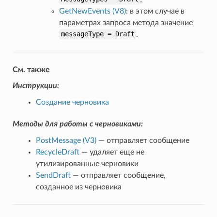
GetNewEvents (V8)
: в этом случае в
параметрах запроса метода значение
messageType
=
Draft
.
См. также
Инструкции:
Создание черновика
Методы для работы с черновиками:
PostMessage (V3)
— отправляет сообщение
RecycleDraft
— удаляет еще не
утилизированные черновики
SendDraft
— отправляет сообщение,
созданное из черновика