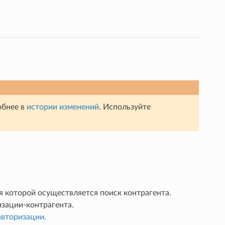
обнее в
истории изменений
. Используйте
я которой осуществляется поиск контрагента.
зации-контрагента.
авторизации
.