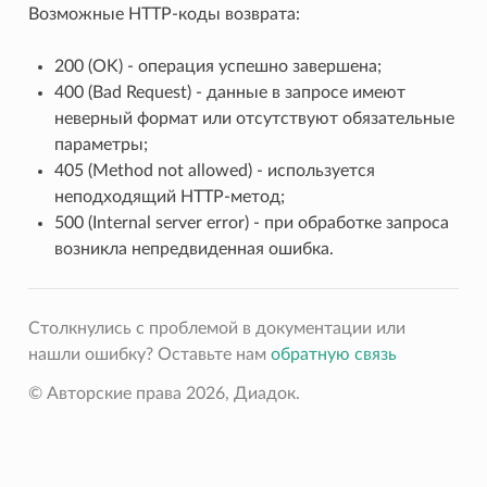
Возможные HTTP-коды возврата:
200 (OK) - операция успешно завершена;
400 (Bad Request) - данные в запросе имеют
неверный формат или отсутствуют обязательные
параметры;
itleXml
405 (Method not allowed) - используется
неподходящий HTTP-метод;
itleXml
500 (Internal server error) - при обработке запроса
eXml
возникла непредвиденная ошибка.
eXml
Столкнулись с проблемой в документации или
нашли ошибку? Оставьте нам
обратную связь
© Авторские права 2026, Диадок.