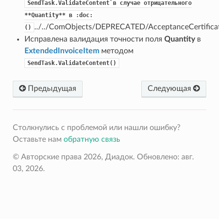
SendTask.ValidateContent`в
случае
отрицательного
**Quantity**
в
:doc:
../../ComObjects/DEPRECATED/AcceptanceCertifica
()
Исправлена валидация точности поля
Quantity
в
ExtendedInvoiceItem
методом
SendTask.ValidateContent()
Предыдущая
Следующая
Столкнулись с проблемой или нашли ошибку?
Оставьте нам
обратную связь
© Авторские права 2026, Диадок.
Обновлено: авг.
03, 2026.