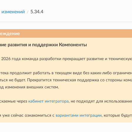
 изменений
5.34.4
реждение
ие развития и поддержки Компоненты
я 2026 года команда разработки прекращает развитие и техническ
тека продолжит работать в текущем виде без каких-либо ограниче
ться не будет. Прекратится техническая поддержка со стороны ком
од изменения внешних систем.
скаемые через
кабинет интегратора
, не подходят для использовани
 уже сейчас ознакомиться с
вариантами интеграции
, которые буду