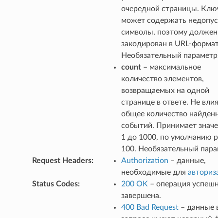
очередной страницы. Клю
может содержать недопу
символы, поэтому должен
закодирован в URL-формат
Необязательный параметр
count
– максимальное
количество элементов,
возвращаемых на одной
странице в ответе. Не влия
общее количество найден
событий. Принимает значе
ticipantId
1 до 1000, по умолчанию 
100. Необязательный пара
Request Headers
:
Authorization
– данные,
необходимые для
авториз
Status Codes
:
200 OK
– операция успеш
завершена.
400 Bad Request
– данные 