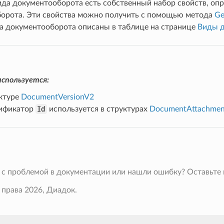
ида документооборота есть собственный набор свойств, о
орота. Эти свойства можно получить с помощью метода
Ge
а документооборота описаны в таблице на странице
Виды д
спользуется:
уктуре
DocumentVersionV2
ификатор
Id
используется в структурах
DocumentAttachmen
 с проблемой в документации или нашли ошибку? Оставьте
 права 2026, Диадок.