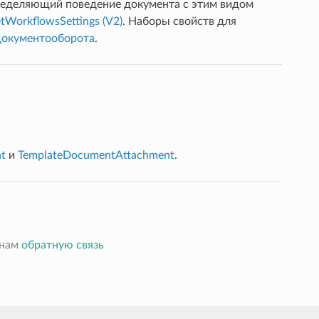
пределяющий поведение документа с этим видом
tWorkflowsSettings (V2)
. Наборы свойств для
окументооборота
.
t
и
TemplateDocumentAttachment
.
 нам
обратную связь