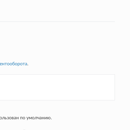
ентооборота
.
пользован по умолчанию.