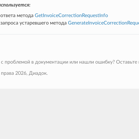
спользуется:
 ответа метода
GetInvoiceCorrectionRequestInfo
е запроса устаревшего метода
GenerateInvoiceCorrectionRequ
 с проблемой в документации или нашли ошибку? Оставьте
 права 2026, Диадок.