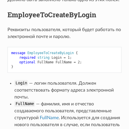
EmployeeToCreateByLogin
Реквизиты пользователя, который будет работать по
электронной почте и паролю.
message
EmployeeToCreateByLogin
{
required
string
Login
=
1
;
optional
FullName
FullName
=
2
;
}
Login
— логин пользователя. Должен
соответствовать формату адреса электронной
почты.
FullName
— фамилия, имя и отчество
создаваемого пользователя, представленные
структурой
FullName
. Используется для создания
нового пользователя в случае, если пользователь